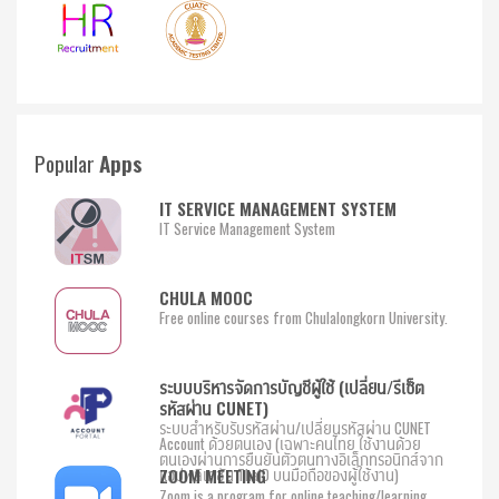
Popular
Apps
IT SERVICE MANAGEMENT SYSTEM
IT Service Management System
CHULA MOOC
Free online courses from Chulalongkorn University.
ระบบบริหารจัดการบัญชีผู้ใช้ (เปลี่ยน/รีเซ็ต
รหัสผ่าน CUNET)
ระบบสำหรับรับรหัสผ่าน/เปลี่ยนรหัสผ่าน CUNET
Account ด้วยตนเอง (เฉพาะคนไทย ใช้งานด้วย
ตนเองผ่านการยืนยันตัวตนทางอิเล็กทรอนิกส์จาก
แอปพลิเคชัน ThaID บนมือถือของผู้ใช้งาน)
ZOOM MEETING
Zoom is a program for online teaching/learning