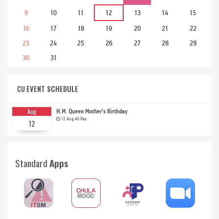
9
10
11
12
13
14
15
16
17
18
19
20
21
22
23
24
25
26
27
28
29
30
31
CU
EVENT SCHEDULE
Aug
H.M. Queen Mother's Birthday
12 Aug All Day
12
Standard
Apps